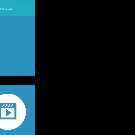
 CU-R-VY