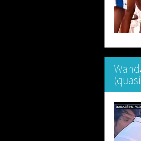
Wanda
(quasi