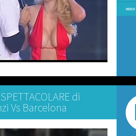
VIDEO
 SPETTACOLARE di
nzi Vs Barcelona