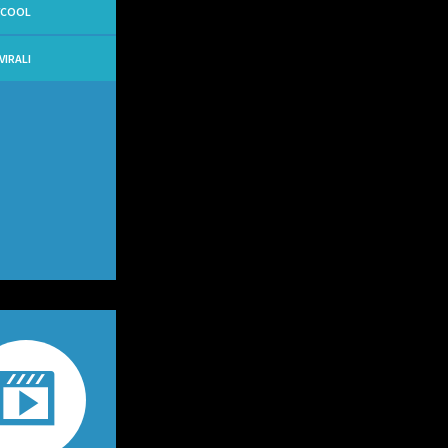
YCOOL
VIRALI