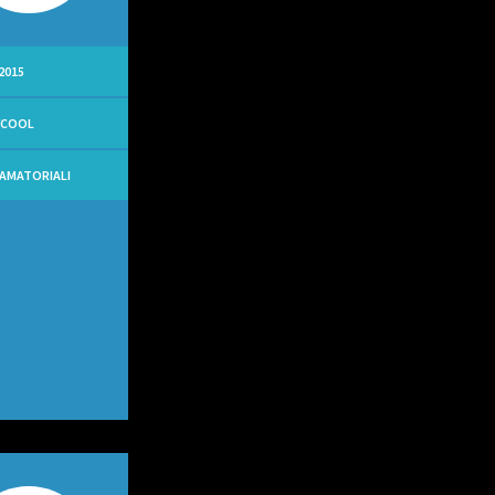
2015
YCOOL
 AMATORIALI