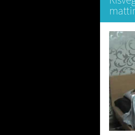
matti