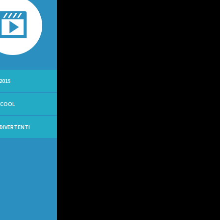
2015
YCOOL
 DIVERTENTI