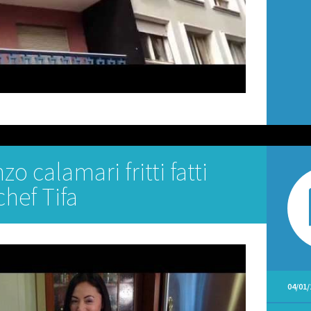
zo calamari fritti fatti
chef Tifa
04/01/