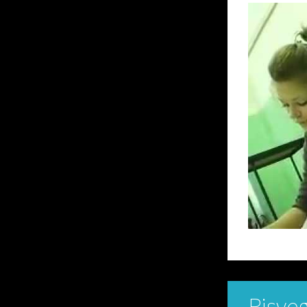
Risveg